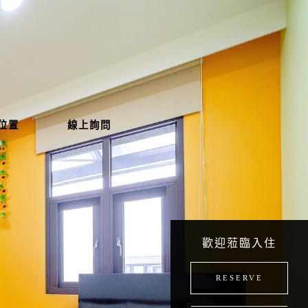
位置
線上詢問
歡迎蒞臨入住
RESERVE